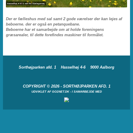
Der er fælleshus med sal samt 2 gode værelser der kan lejes af
beboerne. der er også en petanquebane.
Beboerne har et samarbejde om at holde foreningens
græsarealer, til dette forefindes maskiner til formålet.
Sorthøjparken afd. 1
Hasselhøj 4-6
9000 Aalborg
COPYRIGHT © 2026 - SORTHØJPARKEN AFD. 1
UDVIKLET AF
GO2NET.DK
- I SAMARBEJDE MED